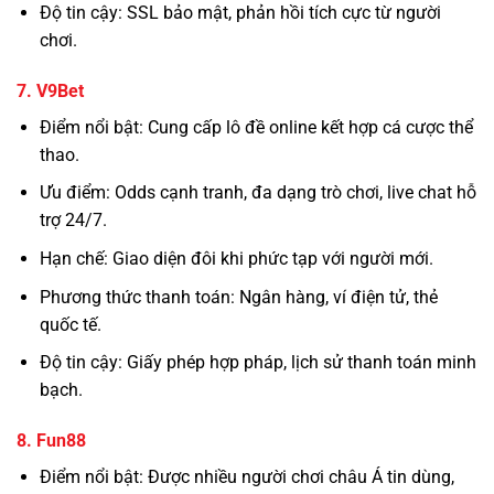
Độ tin cậy: SSL bảo mật, phản hồi tích cực từ người
chơi.
7. V9Bet
Điểm nổi bật: Cung cấp lô đề online kết hợp cá cược thể
thao.
Ưu điểm: Odds cạnh tranh, đa dạng trò chơi, live chat hỗ
trợ 24/7.
Hạn chế: Giao diện đôi khi phức tạp với người mới.
Phương thức thanh toán: Ngân hàng, ví điện tử, thẻ
quốc tế.
Độ tin cậy: Giấy phép hợp pháp, lịch sử thanh toán minh
bạch.
8. Fun88
Điểm nổi bật: Được nhiều người chơi châu Á tin dùng,