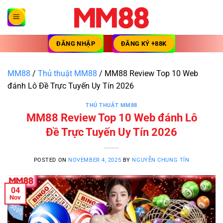
Skip
to
content
ĐĂNG NHẬP
ĐĂNG KÝ +88K
MM88
/
Thủ thuật MM88
/
MM88 Review Top 10 Web
đánh Lô Đề Trực Tuyến Uy Tín 2026
THỦ THUẬT MM88
MM88 Review Top 10 Web đánh Lô
Đề Trực Tuyến Uy Tín 2026
POSTED ON
NOVEMBER 4, 2025
BY
NGUYỄN CHUNG TÍN
04
Nov