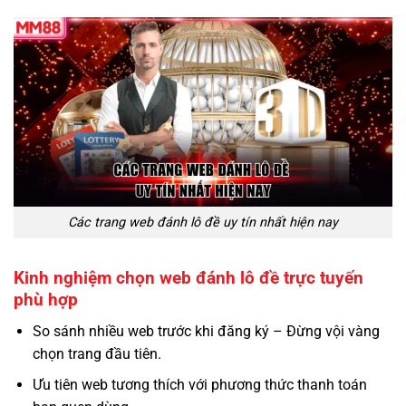
Các trang web đánh lô đề uy tín nhất hiện nay
Kinh nghiệm chọn web đánh lô đề trực tuyến
phù hợp
So sánh nhiều web trước khi đăng ký – Đừng vội vàng
chọn trang đầu tiên.
Ưu tiên web tương thích với phương thức thanh toán