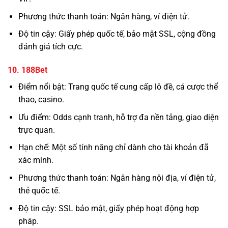
Phương thức thanh toán: Ngân hàng, ví điện tử.
Độ tin cậy: Giấy phép quốc tế, bảo mật SSL, cộng đồng
đánh giá tích cực.
10. 188Bet
Điểm nổi bật: Trang quốc tế cung cấp lô đề, cá cược thể
thao, casino.
Ưu điểm: Odds cạnh tranh, hỗ trợ đa nền tảng, giao diện
trực quan.
Hạn chế: Một số tính năng chỉ dành cho tài khoản đã
xác minh.
Phương thức thanh toán: Ngân hàng nội địa, ví điện tử,
thẻ quốc tế.
Độ tin cậy: SSL bảo mật, giấy phép hoạt động hợp
pháp.