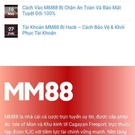
Cách Vào MM88 Bị Chặn An Toàn Và Bảo Mật
16
Tuyệt Đối 100%
May
Tài Khoản MM88 Bị Hack – Cách Bảo Vệ & Khôi
27
Phục Tài Khoản
Feb
MM88 là nhà cái cá cược trực tuyến uy tín, được cấp phép
do Isle of Man và Khu kinh tế Cagayan Freeport, trực thuộc
tập đoàn KJC với tiềm lực tài chính vững mạnh. Nền tảng