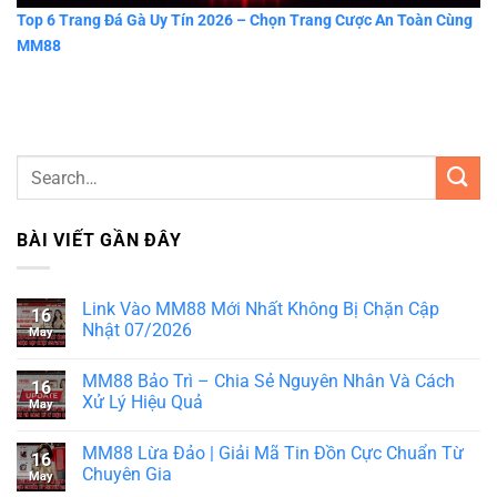
Top 6 Trang Đá Gà Uy Tín 2026 – Chọn Trang Cược An Toàn Cùng
MM88
BÀI VIẾT GẦN ĐÂY
Link Vào MM88 Mới Nhất Không Bị Chặn Cập
16
Nhật 07/2026
May
MM88 Bảo Trì – Chia Sẻ Nguyên Nhân Và Cách
16
Xử Lý Hiệu Quả
May
MM88 Lừa Đảo | Giải Mã Tin Đồn Cực Chuẩn Từ
16
Chuyên Gia
May