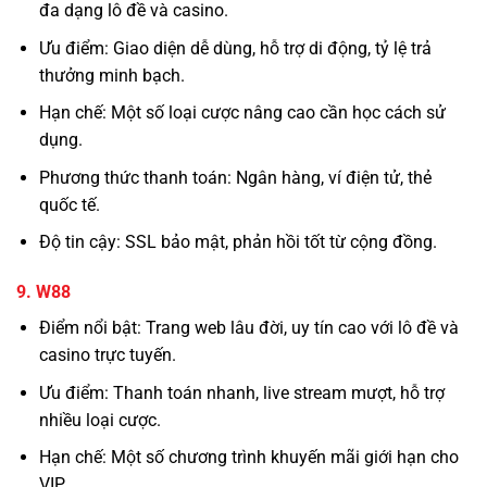
đa dạng lô đề và casino.
Ưu điểm: Giao diện dễ dùng, hỗ trợ di động, tỷ lệ trả
thưởng minh bạch.
Hạn chế: Một số loại cược nâng cao cần học cách sử
dụng.
Phương thức thanh toán: Ngân hàng, ví điện tử, thẻ
quốc tế.
Độ tin cậy: SSL bảo mật, phản hồi tốt từ cộng đồng.
9. W88
Điểm nổi bật: Trang web lâu đời, uy tín cao với lô đề và
casino trực tuyến.
Ưu điểm: Thanh toán nhanh, live stream mượt, hỗ trợ
nhiều loại cược.
Hạn chế: Một số chương trình khuyến mãi giới hạn cho
VIP.