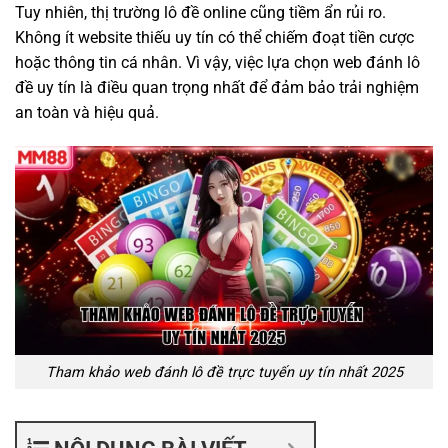
Tuy nhiên, thị trường lô đề online cũng tiềm ẩn rủi ro.
Không ít website thiếu uy tín có thể chiếm đoạt tiền cược
hoặc thông tin cá nhân. Vì vậy, việc lựa chọn web đánh lô
đề uy tín là điều quan trọng nhất để đảm bảo trải nghiệm
an toàn và hiệu quả.
Tham khảo web đánh lô đề trực tuyến uy tín nhất 2025