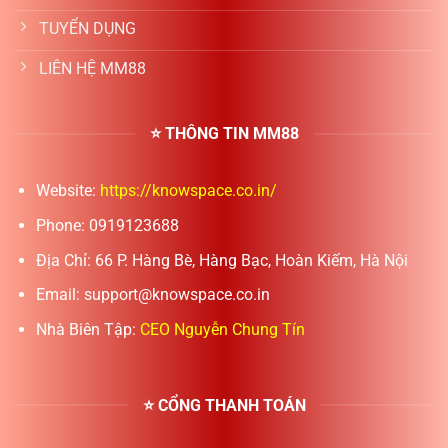
TUYỂN DỤNG
LIÊN HỆ MM88
⭐️ THÔNG TIN MM88
Website:
https://knowspace.co.in/
Phone: 0919123688
Địa Chỉ: 66 P. Hàng Bè, Hàng Bạc, Hoàn Kiếm, Hà Nội
Email:
support@knowspace.co.in
Nhà Biên Tập:
CEO Nguyễn Chung Tín
⭐️ CỔNG THANH TOÁN