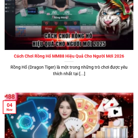
Cách Chơi Rồng Hổ MM88 Hiệu Quả Cho Người Mới 2026
Rồng Hổ (Dragon Tiger) là một trong những trò chơi được yêu
thích nhất tại [...]
04
Nov