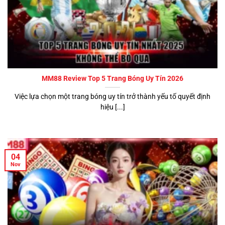
MM88 Review Top 5 Trang Bóng Uy Tín 2026
Việc lựa chọn một trang bóng uy tín trở thành yếu tố quyết định
hiệu [...]
04
Nov