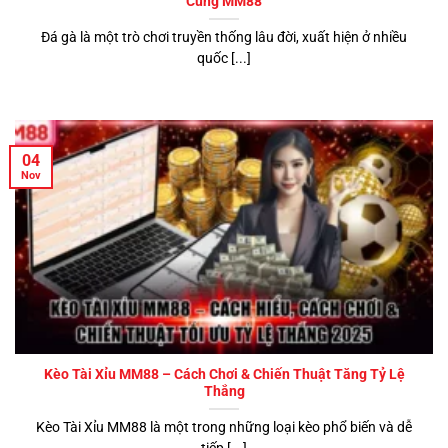
Cùng MM88
Đá gà là một trò chơi truyền thống lâu đời, xuất hiện ở nhiều
quốc [...]
04
Nov
Kèo Tài Xỉu MM88 – Cách Chơi & Chiến Thuật Tăng Tỷ Lệ
Thắng
Kèo Tài Xỉu MM88 là một trong những loại kèo phổ biến và dễ
tiếp [...]