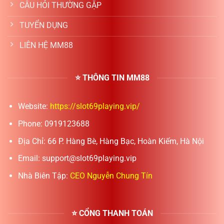
CÂU HỎI THƯỜNG GẶP
TUYỂN DỤNG
LIÊN HỆ MM88
⭐️ THÔNG TIN MM88
Website:
https://slot69playing.vip/
Phone: 0919123688
Địa Chỉ: 66 P. Hàng Bè, Hàng Bạc, Hoàn Kiếm, Hà Nội
Email:
support@slot69playing.vip
Nhà Biên Tập:
CEO Nguyễn Chung Tín
⭐️ CỔNG THANH TOÁN