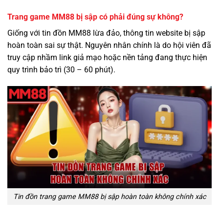
Trang game MM88 bị sập có phải đúng sự không?
Giống với tin đồn MM88 lừa đảo, thông tin website bị sập
hoàn toàn sai sự thật. Nguyên nhân chính là do hội viên đã
truy cập nhầm link giả mạo hoặc nền tảng đang thực hiện
quy trình bảo trì (30 – 60 phút).
Tin đồn trang game MM88 bị sập hoàn toàn không chính xác