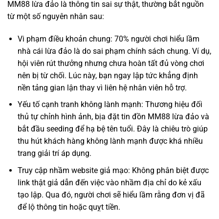
MM88 lừa đảo là thông tin sai sự thật, thường bắt nguồn
từ một số nguyên nhân sau:
Vi phạm điều khoản chung: 70% người chơi hiểu lầm
nhà cái lừa đảo là do sai phạm chính sách chung. Ví dụ,
hội viên rút thưởng nhưng chưa hoàn tất đủ vòng chơi
nên bị từ chối. Lúc này, bạn ngay lập tức khẳng định
nền tảng gian lận thay vì liên hệ nhân viên hỗ trợ.
Yếu tố cạnh tranh không lành mạnh: Thương hiệu đối
thủ tự chỉnh hình ảnh, bịa đặt tin đồn MM88 lừa đảo và
bắt đầu seeding để hạ bệ tên tuổi. Đây là chiêu trò giúp
thu hút khách hàng không lành mạnh được khá nhiều
trang giải trí áp dụng.
Truy cập nhầm website giả mạo: Không phân biệt được
link thật giả dẫn đến việc vào nhầm địa chỉ do kẻ xấu
tạo lập. Qua đó, người chơi sẽ hiểu lầm rằng đơn vị đã
để lộ thông tin hoặc quỵt tiền.