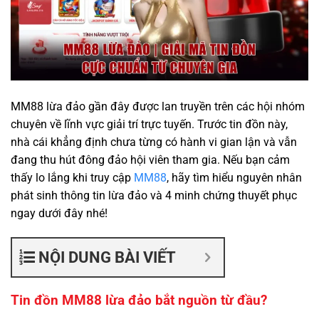
MM88 lừa đảo gần đây được lan truyền trên các hội nhóm
chuyên về lĩnh vực giải trí trực tuyến. Trước tin đồn này,
nhà cái khẳng định chưa từng có hành vi gian lận và vẫn
đang thu hút đông đảo hội viên tham gia. Nếu bạn cảm
thấy lo lắng khi truy cập
MM88
, hãy tìm hiểu nguyên nhân
phát sinh thông tin lừa đảo và 4 minh chứng thuyết phục
ngay dưới đây nhé!
NỘI DUNG BÀI VIẾT
Tin đồn MM88 lừa đảo bắt nguồn từ đầu?