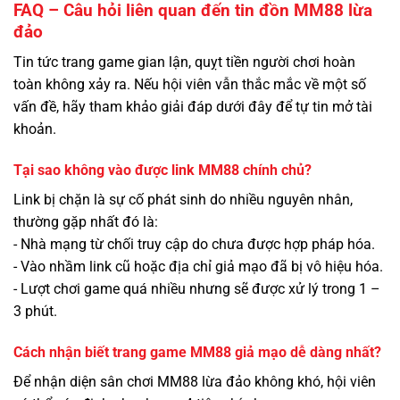
FAQ – Câu hỏi liên quan đến tin đồn MM88 lừa
đảo
Tin tức trang game gian lận, quỵt tiền người chơi hoàn
toàn không xảy ra. Nếu hội viên vẫn thắc mắc về một số
vấn đề, hãy tham khảo giải đáp dưới đây để tự tin mở tài
khoản.
Tại sao không vào được link MM88 chính chủ?
Link bị chặn là sự cố phát sinh do nhiều nguyên nhân,
thường gặp nhất đó là:
- Nhà mạng từ chối truy cập do chưa được hợp pháp hóa.
- Vào nhầm link cũ hoặc địa chỉ giả mạo đã bị vô hiệu hóa.
- Lượt chơi game quá nhiều nhưng sẽ được xử lý trong 1 –
3 phút.
Cách nhận biết trang game MM88 giả mạo dễ dàng nhất?
Để nhận diện sân chơi MM88 lừa đảo không khó, hội viên