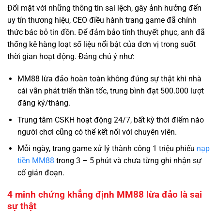
Đối mặt với những thông tin sai lệch, gây ảnh hưởng đến
uy tín thương hiệu, CEO điều hành trang game đã chính
thức bác bỏ tin đồn. Để đảm bảo tính thuyết phục, anh đã
thống kê hàng loạt số liệu nổi bật của đơn vị trong suốt
thời gian hoạt động. Đáng chú ý như:
MM88 lừa đảo hoàn toàn không đúng sự thật khi nhà
cái vẫn phát triển thần tốc, trung bình đạt 500.000 lượt
đăng ký/tháng.
Trung tâm CSKH hoạt động 24/7, bất kỳ thời điểm nào
người chơi cũng có thể kết nối với chuyên viên.
Mỗi ngày, trang game xử lý thành công 1 triệu phiếu
nạp
tiền MM88
trong 3 – 5 phút và chưa từng ghi nhận sự
cố gián đoạn.
4 minh chứng khẳng định MM88 lừa đảo là sai
sự thật