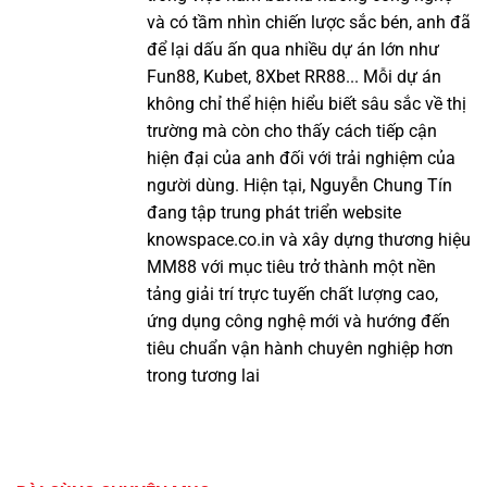
và có tầm nhìn chiến lược sắc bén, anh đã
để lại dấu ấn qua nhiều dự án lớn như
Fun88, Kubet, 8Xbet RR88... Mỗi dự án
không chỉ thể hiện hiểu biết sâu sắc về thị
trường mà còn cho thấy cách tiếp cận
hiện đại của anh đối với trải nghiệm của
người dùng. Hiện tại, Nguyễn Chung Tín
đang tập trung phát triển website
knowspace.co.in và xây dựng thương hiệu
MM88 với mục tiêu trở thành một nền
tảng giải trí trực tuyến chất lượng cao,
ứng dụng công nghệ mới và hướng đến
tiêu chuẩn vận hành chuyên nghiệp hơn
trong tương lai