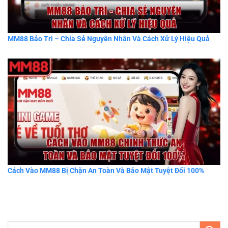
MM88 Bảo Trì – Chia Sẻ Nguyên Nhân Và Cách Xử Lý Hiệu Quả
Cách Vào MM88 Bị Chặn An Toàn Và Bảo Mật Tuyệt Đối 100%