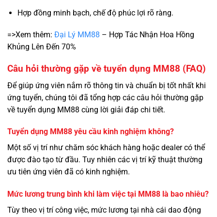
Hợp đồng minh bạch, chế độ phúc lợi rõ ràng.
=>Xem thêm:
Đại Lý MM88
– Hợp Tác Nhận Hoa Hồng
Khủng Lên Đến 70%
Câu hỏi thường gặp về tuyển dụng MM88 (FAQ)
Để giúp ứng viên nắm rõ thông tin và chuẩn bị tốt nhất khi
ứng tuyển, chúng tôi đã tổng hợp các câu hỏi thường gặp
về tuyển dụng MM88 cùng lời giải đáp chi tiết.
Tuyển dụng MM88 yêu cầu kinh nghiệm không?
Một số vị trí như chăm sóc khách hàng hoặc dealer có thể
được đào tạo từ đầu. Tuy nhiên các vị trí kỹ thuật thường
ưu tiên ứng viên đã có kinh nghiệm.
Mức lương trung bình khi làm việc tại MM88 là bao nhiêu?
Tùy theo vị trí công việc, mức lương tại nhà cái dao động