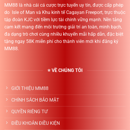
MM88 là nhà cái cá cược trực tuyến uy tín, được cấp phép
do Isle of Man và Khu kinh tế Cagayan Freeport, trực thuộc
tập đoàn KJC với tiềm lực tài chính vững mạnh. Nền tảng
cam kết mang đến môi trường giải trí an toàn, minh bạch,
đa dạng trò chơi cùng nhiều khuyến mãi hấp dẫn, đặc biệt
tặng ngay 58K miễn phí cho thành viên mới khi đăng ký
MM88.
⭐️ VỀ CHÚNG TÔI
GIỚI THIỆU MM88
CHÍNH SÁCH BẢO MẬT
QUYỀN RIÊNG TƯ
ĐIỀU KHOẢN ĐIỀU KIỆN