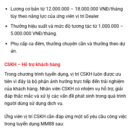
Lương cơ bản từ 12.000.000 – 18.000.000 VNĐ/tháng
tùy theo năng lực của ứng viên vị trí Dealer.
Thưởng hiệu suất và mức độ tương tác từ 1.000.000 –
5.000.000 VNĐ/tháng.
Phụ cấp ca đêm, thưởng chuyên cần và thưởng theo dự
án.
CSKH – Hỗ trợ khách hàng
Trong chương trình tuyển dụng, vị trí CSKH luôn được ưu
tiên vì đây là bộ phận ảnh hưởng trực tiếp đến trải nghiệm
của khách hàng. Nhân viên CSKH có nhiệm vụ hỗ trợ, giải
đáp thắc mắc và xử lý các vấn đề phát sinh trong quá trình
người dùng sử dụng dịch vụ.
Ứng viên vị trí CSKH cần đáp ứng một số yêu cầu công việc
trong tuyển dụng MM88 sau: