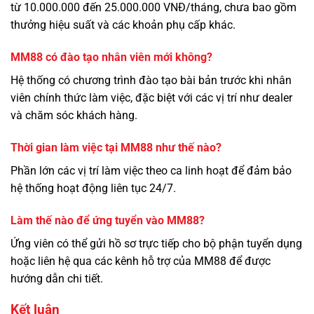
từ 10.000.000 đến 25.000.000 VNĐ/tháng, chưa bao gồm
thưởng hiệu suất và các khoản phụ cấp khác.
MM88 có đào tạo nhân viên mới không?
Hệ thống có chương trình đào tạo bài bản trước khi nhân
viên chính thức làm việc, đặc biệt với các vị trí như dealer
và chăm sóc khách hàng.
Thời gian làm việc tại MM88 như thế nào?
Phần lớn các vị trí làm việc theo ca linh hoạt để đảm bảo
hệ thống hoạt động liên tục 24/7.
Làm thế nào để ứng tuyển vào MM88?
Ứng viên có thể gửi hồ sơ trực tiếp cho bộ phận tuyển dụng
hoặc liên hệ qua các kênh hỗ trợ của MM88 để được
hướng dẫn chi tiết.
Kết luận