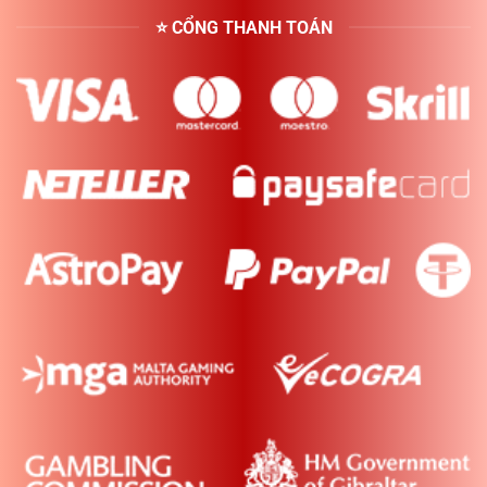
⭐️ CỔNG THANH TOÁN