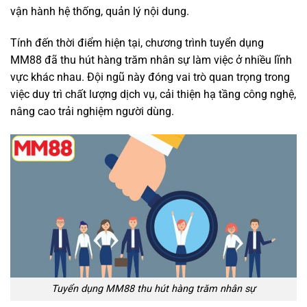
vận hành hệ thống, quản lý nội dung.
Tính đến thời điểm hiện tại, chương trình tuyển dụng
MM88 đã thu hút hàng trăm nhân sự làm việc ở nhiều lĩnh
vực khác nhau. Đội ngũ này đóng vai trò quan trọng trong
việc duy trì chất lượng dịch vụ, cải thiện hạ tầng công nghệ,
nâng cao trải nghiệm người dùng.
Tuyển dụng MM88 thu hút hàng trăm nhân sự