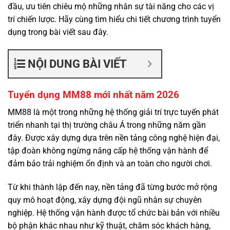
đầu, ưu tiên chiêu mộ những nhân sự tài năng cho các vị
trí chiến lược. Hãy cùng tìm hiểu chi tiết chương trình tuyển
dụng trong bài viết sau đây.
NỘI DUNG BÀI VIẾT
Tuyển dụng MM88 mới nhất năm 2026
MM88 là một trong những hệ thống giải trí trực tuyến phát
triển nhanh tại thị trường châu Á trong những năm gần
đây. Được xây dựng dựa trên nền tảng công nghệ hiện đại,
tập đoàn không ngừng nâng cấp hệ thống vận hành để
đảm bảo trải nghiệm ổn định và an toàn cho người chơi.
Từ khi thành lập đến nay, nền tảng đã từng bước mở rộng
quy mô hoạt động, xây dựng đội ngũ nhân sự chuyên
nghiệp. Hệ thống vận hành được tổ chức bài bản với nhiều
bộ phận khác nhau như kỹ thuật, chăm sóc khách hàng,