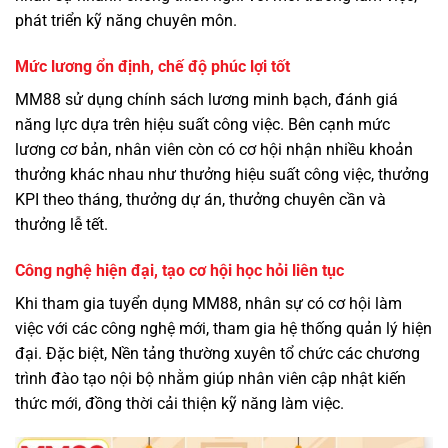
phát triển kỹ năng chuyên môn.
Mức lương ổn định, chế độ phúc lợi tốt
MM88 sử dụng chính sách lương minh bạch, đánh giá
năng lực dựa trên hiệu suất công việc. Bên cạnh mức
lương cơ bản, nhân viên còn có cơ hội nhận nhiều khoản
thưởng khác nhau như thưởng hiệu suất công việc, thưởng
KPI theo tháng, thưởng dự án, thưởng chuyên cần và
thưởng lễ tết.
Công nghệ hiện đại, tạo cơ hội học hỏi liên tục
Khi tham gia tuyển dụng MM88, nhân sự có cơ hội làm
việc với các công nghệ mới, tham gia hệ thống quản lý hiện
đại. Đặc biệt, Nền tảng thường xuyên tổ chức các chương
trình đào tạo nội bộ nhằm giúp nhân viên cập nhật kiến
thức mới, đồng thời cải thiện kỹ năng làm việc.