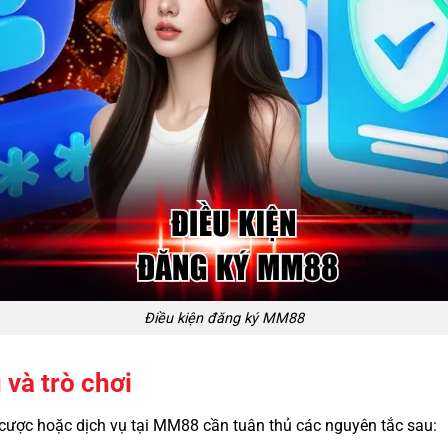
Điều kiện đăng ký MM88
 và trò chơi
 cược hoặc dịch vụ tại MM88 cần tuân thủ các nguyên tắc sau: