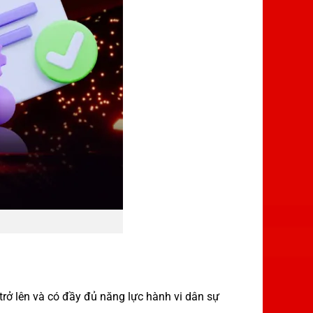
trở lên và có đầy đủ năng lực hành vi dân sự