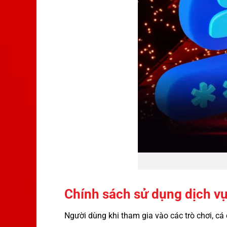
Chính sách sử dụng dịch vụ
Người dùng khi tham gia vào các trò chơi, cá