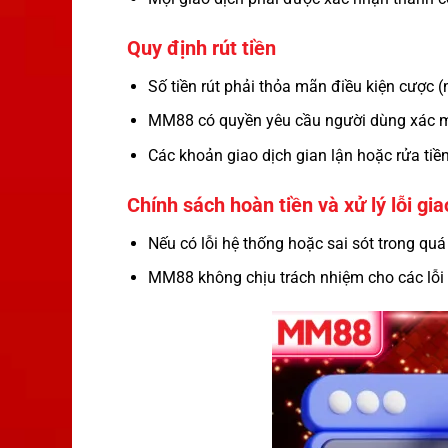
Quy định rút tiền
Số tiền rút phải thỏa mãn điều kiện cược (
MM88 có quyền yêu cầu người dùng xác min
Các khoản giao dịch gian lận hoặc rửa tiề
Chính sách hoàn tiền và xử lý lỗi gia
Nếu có lỗi hệ thống hoặc sai sót trong quá
MM88 không chịu trách nhiệm cho các lỗi 