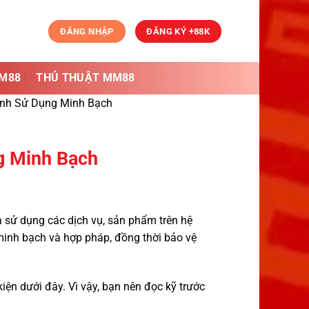
ĐĂNG NHẬP
ĐĂNG KÝ +88K
M88
THỦ THUẬT MM88
ịnh Sử Dụng Minh Bạch
g Minh Bạch
 sử dụng các dịch vụ, sản phẩm trên hệ
inh bạch và hợp pháp, đồng thời bảo vệ
ện dưới đây. Vì vậy, bạn nên đọc kỹ trước