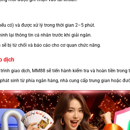
nếu có) và được xử lý trong thời gian 2–5 phút.
h lại thông tin cá nhân trước khi giải ngân.
n sẽ bị từ chối và báo cáo cho cơ quan chức năng.
o dịch
 trình giao dịch, MM88 sẽ tiến hành kiểm tra và hoàn tiền trong 
phát sinh từ phía ngân hàng, nhà cung cấp trung gian hoặc đư