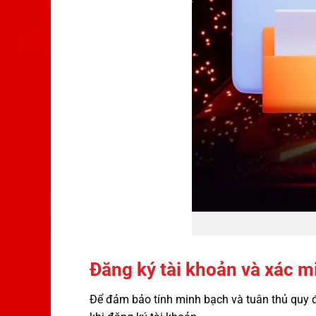
Đăng ký tài khoản và xác m
Để đảm bảo tính minh bạch và tuân thủ quy đị