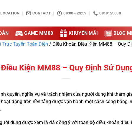
LOCATION
CONTACT
08:00 - 23:59
0919123688
DẪN
GAME MM88
KHUYẾN MÃI
BLOG M
í Trực Tuyến Toàn Diện
/
Điều Khoản Điều Kiện MM88 – Quy Đ
 Điều Kiện MM88 – Quy Định Sử Dụn
nh quyền, nghĩa vụ và trách nhiệm của người dùng khi tham gia
 hoạt động trên nền tảng được vận hành một cách công bằng, m
.
gười dùng được xem là đã đồng ý với toàn bộ điều khoản điều ki