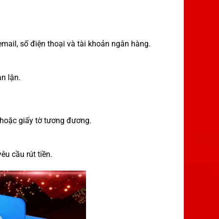
mail, số điện thoại và tài khoản ngân hàng.
n lận.
 hoặc giấy tờ tương đương.
u cầu rút tiền.