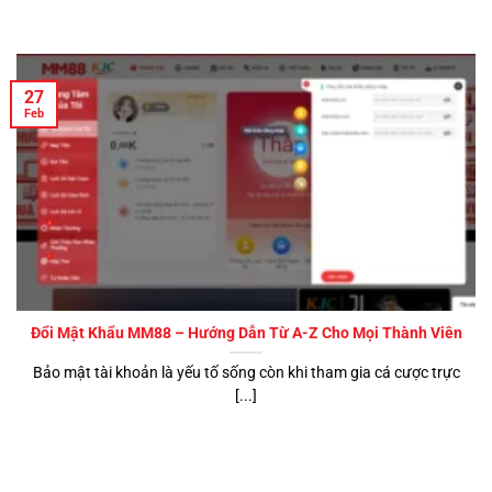
27
Feb
Đổi Mật Khẩu MM88 – Hướng Dẫn Từ A-Z Cho Mọi Thành Viên
Bảo mật tài khoản là yếu tố sống còn khi tham gia cá cược trực
[...]