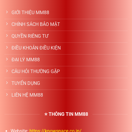
GIỚI THIỆU MM88
CHÍNH SÁCH BẢO MẬT
QUYỀN RIÊNG TƯ
ĐIỀU KHOẢN ĐIỀU KIỆN
ĐẠI LÝ MM88
CÂU HỎI THƯỜNG GẶP
TUYỂN DỤNG
LIÊN HỆ MM88
⭐️ THÔNG TIN MM88
Website:
https://knowspace.co.in/