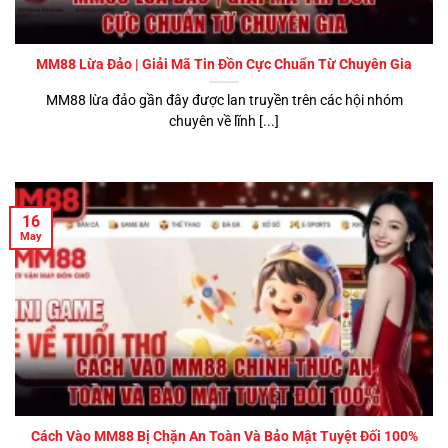
MM88 Lừa Đảo | Giải Mã Tin Đồn Cực Chuẩn Từ Chuyên Gia
MM88 lừa đảo gần đây được lan truyền trên các hội nhóm
chuyên về lĩnh [...]
16
May
Cách Vào MM88 Bị Chặn An Toàn Và Bảo Mật Tuyệt Đối 100%