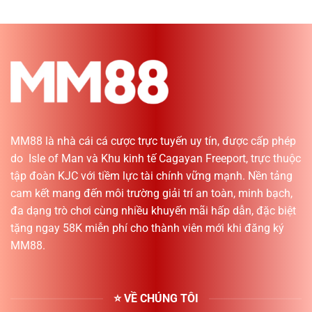
MM88 là nhà cái cá cược trực tuyến uy tín, được cấp phép
do Isle of Man và Khu kinh tế Cagayan Freeport, trực thuộc
tập đoàn KJC với tiềm lực tài chính vững mạnh. Nền tảng
cam kết mang đến môi trường giải trí an toàn, minh bạch,
đa dạng trò chơi cùng nhiều khuyến mãi hấp dẫn, đặc biệt
tặng ngay 58K miễn phí cho thành viên mới khi đăng ký
MM88.
⭐️ VỀ CHÚNG TÔI