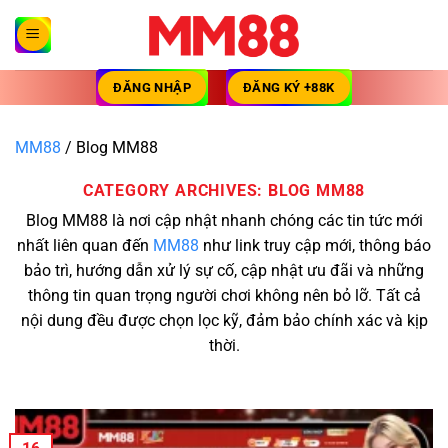
Skip
to
content
ĐĂNG NHẬP
ĐĂNG KÝ +88K
MM88
/
Blog MM88
CATEGORY ARCHIVES:
BLOG MM88
Blog MM88 là nơi cập nhật nhanh chóng các tin tức mới
nhất liên quan đến
MM88
như link truy cập mới, thông báo
bảo trì, hướng dẫn xử lý sự cố, cập nhật ưu đãi và những
thông tin quan trọng người chơi không nên bỏ lỡ. Tất cả
nội dung đều được chọn lọc kỹ, đảm bảo chính xác và kịp
thời.