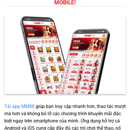
MOBILE!
Tải app MM88
giúp bạn truy cập nhanh hơn, thao tác mượt
mà hơn và không bỏ lỡ các chương trình khuyến mãi đặc
biệt ngay trên smartphone của mình. Ứng dụng hỗ trợ cả
Android và iOS cung cấp đầy đủ các trò chơi thể thao, nổ