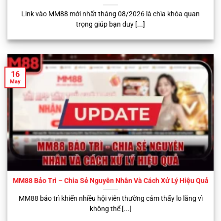
Link vào MM88 mới nhất tháng 08/2026 là chìa khóa quan
Số
Số điện thoại bạn đang sử dụng, phải nhập đủ
trọng giúp bạn duy [...]
điện
10 ký tự trong số liên lạc.
thoại
Mã
Là mã dùng 1 lần và hiển thị khi bạn nhấn vào
xác
ô trống đó.
16
minh
May
MM88 Bảo Trì – Chia Sẻ Nguyên Nhân Và Cách Xử Lý Hiệu Quả
MM88 bảo trì khiến nhiều hội viên thường cảm thấy lo lắng vì
Điền đầy đủ thông tin đăng ký MM88
không thể [...]