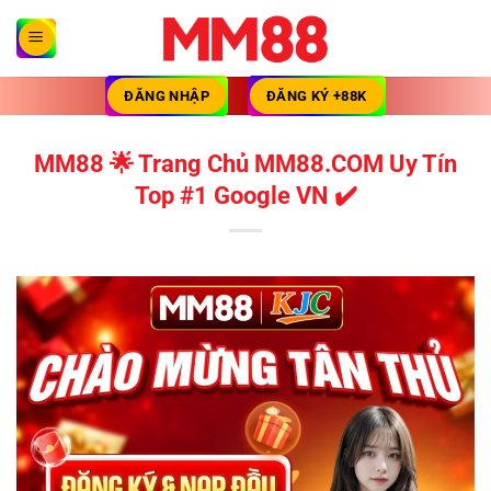
Skip
to
content
ĐĂNG NHẬP
ĐĂNG KÝ +88K
MM88 🌟 Trang Chủ MM88.COM Uy Tín
Top #1 Google VN ✔️