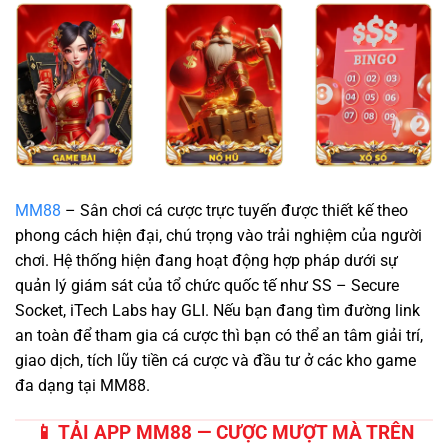
MM88
– Sân chơi cá cược trực tuyến được thiết kế theo
phong cách hiện đại, chú trọng vào trải nghiệm của người
chơi. Hệ thống hiện đang hoạt động hợp pháp dưới sự
quản lý giám sát của tổ chức quốc tế như SS – Secure
Socket, iTech Labs hay GLI. Nếu bạn đang tìm đường link
an toàn để tham gia cá cược thì bạn có thể an tâm giải trí,
giao dịch, tích lũy tiền cá cược và đầu tư ở các kho game
đa dạng tại MM88.
📱 TẢI APP MM88 — CƯỢC MƯỢT MÀ TRÊN