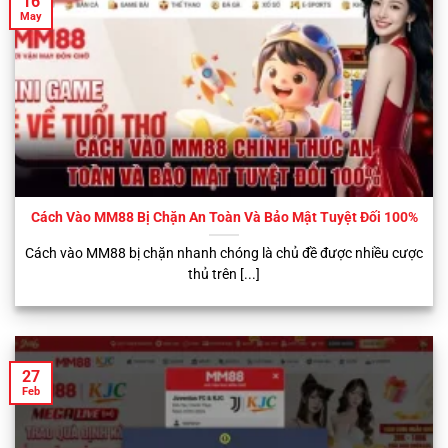
16
May
Biểu mẫu đăng ký MM88 chính thức trên website
Cách Vào MM88 Bị Chặn An Toàn Và Bảo Mật Tuyệt Đối 100%
Cách vào MM88 bị chặn nhanh chóng là chủ đề được nhiều cược
Hướng dẫn đăng ký MM88 trên Mobile
thủ trên [...]
Thành viên muốn đăng ký thông qua app trên điện thoại
thì phải tải ứng dụng về máy. MM88 đã thiết lập 2 phiên
bản app dành cho máy iOS và Android. Bạn cần chọn
27
đúng ứng dụng để quá trình cài đặt có thể diễn ra.
Feb
Sau khi thiết lập thành công, bạn nhấn vào ứng dụng rồi