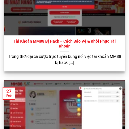
chọn nút “Đăng ký”. Biểu mẫu điền thông tin giống với tạo
tài khoản trên máy tính. Do vậy, người chơi chỉ cần làm
theo chỉ dẫn ở trên để hoàn thành.
Tài Khoản MM88 Bị Hack – Cách Bảo Vệ & Khôi Phục Tài
Khoản
Trong thời đại cá cược trực tuyến bùng nổ, việc tài khoản MM88
bị hack [...]
Đăng ký MM88 trên Mobile
27
Feb
Xem hướng dẫn
đăng ký MM88
chi tiết
nếu chưa thành công.